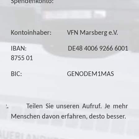
Spendenkonto:
Kontoinhaber:
VFN Marsberg e.V.
IBAN:
DE48 4006 9266 6001
8755 01
BIC:
GENODEM1MAS
2.
Teilen Sie unseren Aufruf. Je mehr
Menschen davon erfahren, desto besser.